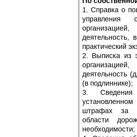
По собственно
1. Справка о п
управления 
организацией
деятельность, 
практический эк
2. Выписка из 
организацией
деятельность (
(в подлиннике);
3. Сведения
установленном
штрафах за а
области доро
необходимости;