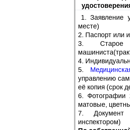
удостоверения
1. Заявление 
месте)
2. Паспорт или 
3. Старое 
машиниста(трак
4. Индивидуальн
5.
Медицинска
управлению сам
её копия (срок д
6. Фотографии 
матовые, цветн
7. Документ
инспектором)