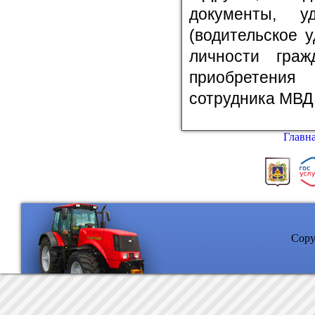
документы, у
(водительское 
личности гра
приобретения
сотрудника МВД 
Главн
Copyr