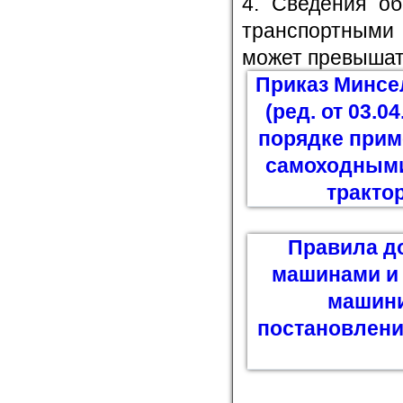
4. Сведения об
транспортными 
может превышать
Приказ Минсе
(ред. от 03.
порядке прим
самоходными
тракто
Правила д
машинами и 
машини
постановлени