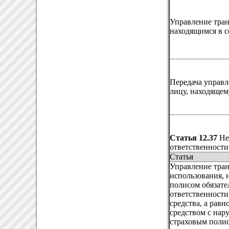
Управление тран
находящимся в с
Передача управ
лицу, находящем
Статья 12.37
Не
ответственности
Статья
Управление тран
использования, 
полисом обязате
ответственности
средства, а рав
средством с на
страховым полис