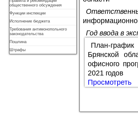
Правила и рекомендации
общественного обсуждения
Ответстве
Функции инспекции
информационно-
Исполнение бюджета
Требования антимонопольного
Год ввода в эк
законодательства
Пошлина
План-график
Штрафы
Брянской обл
офисного прог
2021 годов
Просмотреть