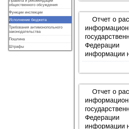
Правила и рекомендации
общественного обсуждения
Функции инспекции
Отчет о ра
Исполнение бюджета
информационн
Требования антимонопольного
законодательства
государстве
Пошлина
Федерации
Штрафы
информации н
Отчет о ра
информационн
государстве
Федерации
информации н