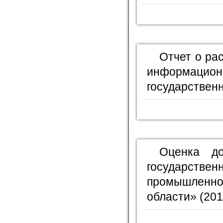
Отчет о ра
информационн
государственн
Оценка д
государст
промышленно
области» (201