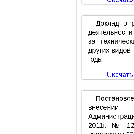
Доклад о р
деятельности
за техничес
других видов 
годы
Скачать 
Постановл
внесении
Администрац
2011г. № 12