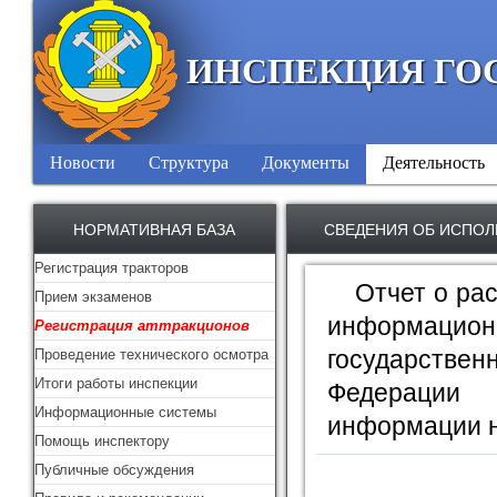
ИНСПЕКЦИЯ ГО
Новости
Структура
Документы
Деятельность
НОРМАТИВНАЯ БАЗА
СВЕДЕНИЯ ОБ ИСПО
Регистрация тракторов
Отчет о ра
Прием экзаменов
информационн
Регистрация аттракционов
государстве
Проведение технического осмотра
Итоги работы инспекции
Федерации
Информационные системы
информации н
Помощь инспектору
Публичные обсуждения