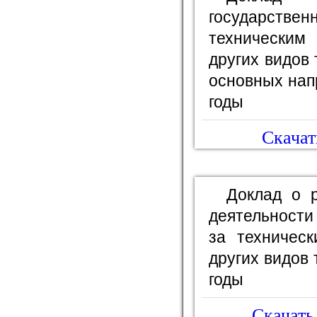
государств
технически
других видов 
основных нап
годы
Скачат
Доклад о р
деятельности
за техничес
других видов 
годы
Скачать 