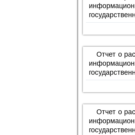
информационн
государственн
Отчет о ра
информационн
государственн
Отчет о ра
информационн
государственн