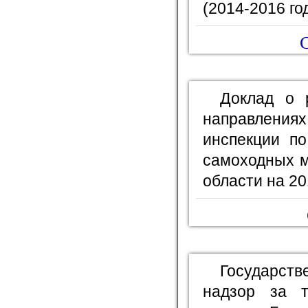
(2014-2016 го
С
Доклад о 
направлени
инспекции по
самоходных м
области на 20
Государст
надзор за т