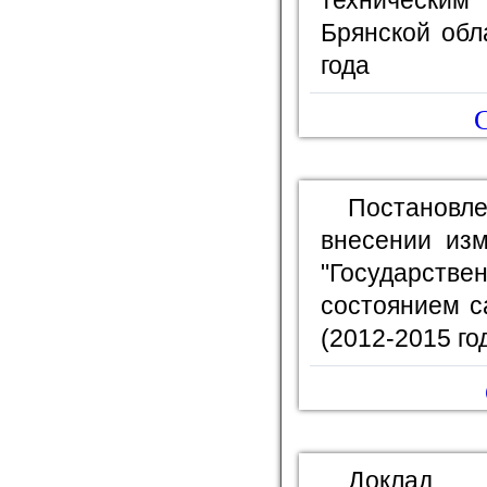
технически
Брянской обл
года
С
Постановл
внесении изм
"Государс
состоянием с
(2012-2015 го
Доклад 