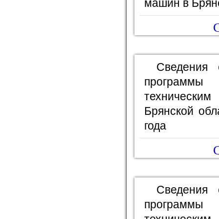
машин в Брян
С
Сведения 
программы
технически
Брянской обл
года
С
Сведения 
программы