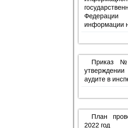
государстве
Федерации
информации н
Приказ №
утверждении
аудите в инсп
План пров
2022 год