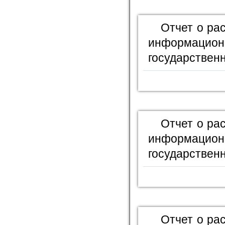
Отчет о ра
информационн
государственн
Отчет о ра
информационн
государственн
Отчет о ра