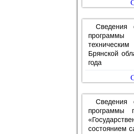
С
Сведения 
программы
технически
Брянской обл
года
С
Сведения 
программы 
«Государс
состоянием с