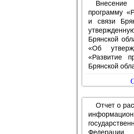
Внесение
программу «Р
и связи Бря
утвержденн
Брянской обл
«Об утверж
«Развитие п
Брянской обла
С
Отчет о ра
информационн
государстве
Федерации