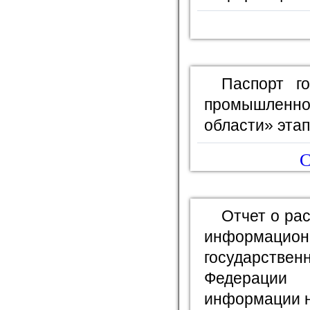
Паспорт г
промышленно
области» этап
С
Отчет о ра
информационн
государстве
Федерации
информации н