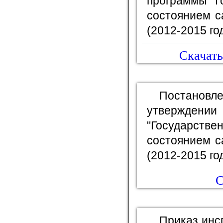
программы "Г
состоянием с
(2012-2015 го
Скачать
Постановле
утвержден
"Государс
состоянием с
(2012-2015 го
С
Приказ инс