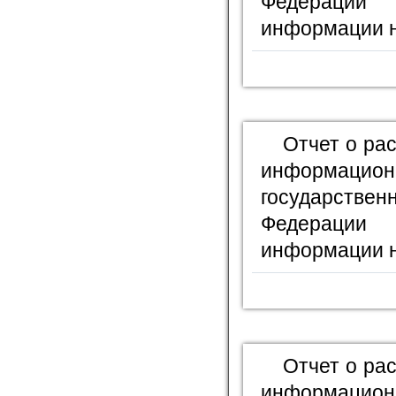
Федерации
информации н
Отчет о ра
информационн
государстве
Федерации
информации н
Отчет о ра
информационн