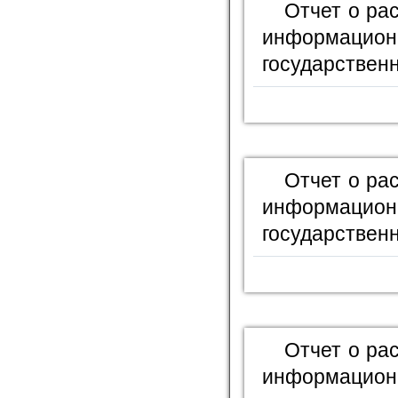
Отчет о ра
информационн
государственн
Отчет о ра
информационн
государственн
Отчет о ра
информационн