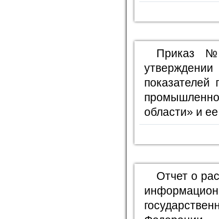
Приказ №
утверждении
показателей 
промышленно
области» и е
Отчет о ра
информационн
государстве