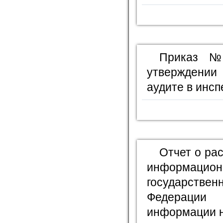
Приказ №
утверждении
аудите в инсп
Отчет о ра
информационн
государстве
Федерации
информации н