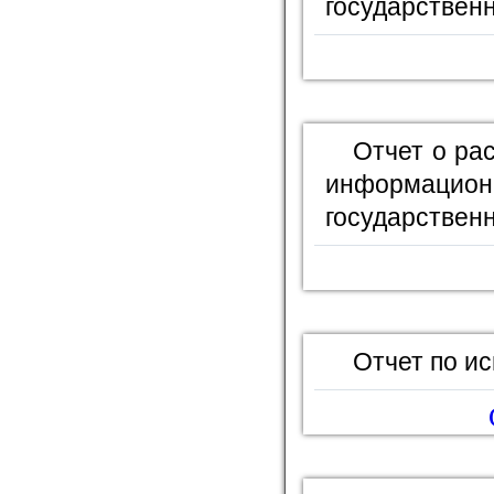
государственн
Отчет о ра
информационн
государствен
Отчет по и