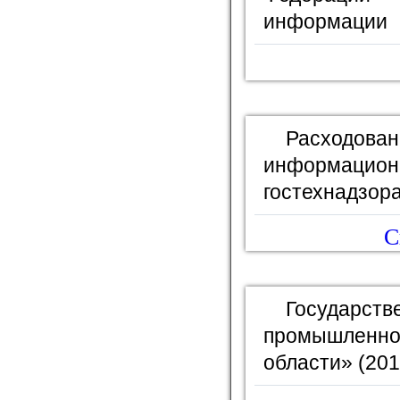
информации
Расходов
информаци
гостехнадзора
С
Государ
промышленно
области» (201