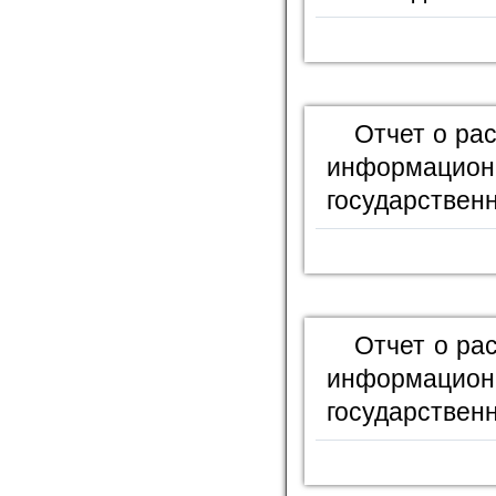
Отчет о ра
информационн
государственн
Отчет о ра
информационн
государственн